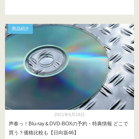
商品紹介
2021年6月24日
声春っ！Blu-ray＆DVD-BOXの予約・特典情報 どこで
買う？価格比較も【日向坂46】