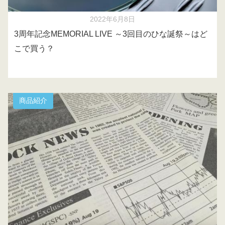
2022年6月8日
3周年記念MEMORIAL LIVE ～3回目のひな誕祭～はど
こで買う？
商品紹介