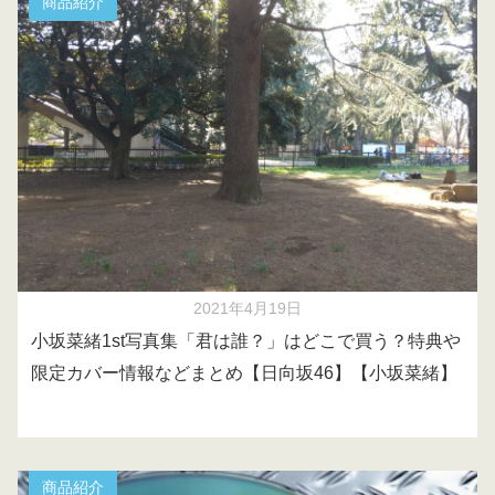
商品紹介
2021年4月19日
小坂菜緒1st写真集「君は誰？」はどこで買う？特典や
限定カバー情報などまとめ【日向坂46】【小坂菜緒】
商品紹介