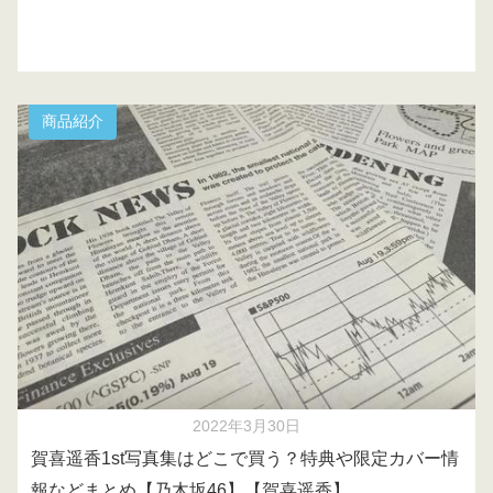
商品紹介
2022年3月30日
賀喜遥香1st写真集はどこで買う？特典や限定カバー情
報などまとめ【乃木坂46】【賀喜遥香】