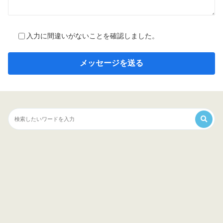
入力に間違いがないことを確認しました。