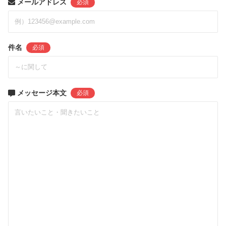
メールアドレス
必須
件名
必須
メッセージ本文
必須