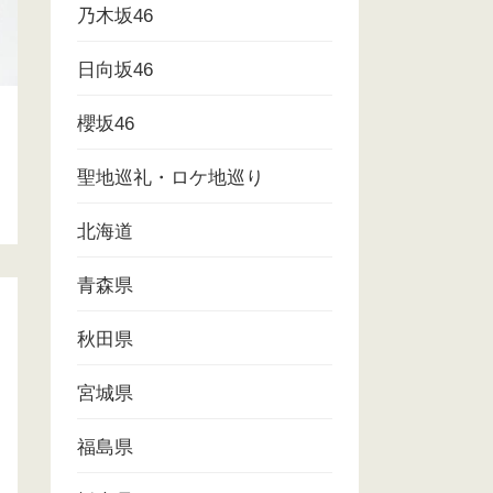
乃木坂46
日向坂46
櫻坂46
聖地巡礼・ロケ地巡り
北海道
青森県
秋田県
宮城県
福島県