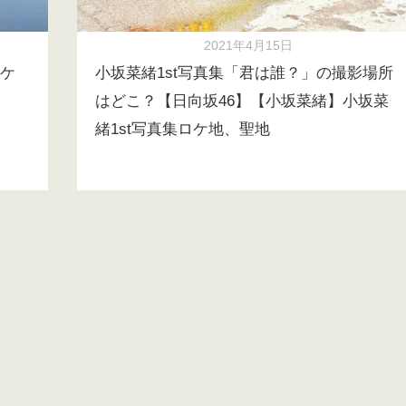
2021年4月15日
ケ
小坂菜緒1st写真集「君は誰？」の撮影場所
はどこ？【日向坂46】【小坂菜緒】小坂菜
緒1st写真集ロケ地、聖地