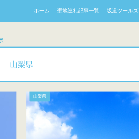
ホーム
聖地巡礼記事一覧
坂道ツールズ
県
山梨県
山梨県