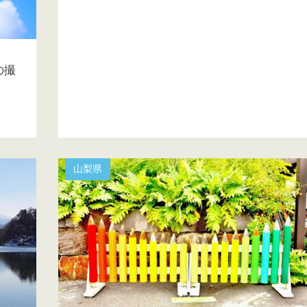
の撮
山梨県