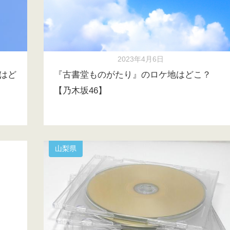
2023年4月6日
地はど
『古書堂ものがたり』のロケ地はどこ？
【乃木坂46】
山梨県