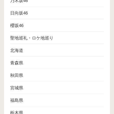
乃木坂46
日向坂46
櫻坂46
聖地巡礼・ロケ地巡り
北海道
青森県
秋田県
宮城県
福島県
栃木県