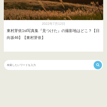
2022年7月12日
東村芽依1st写真集『見つけた』の撮影地はどこ？【日
向坂46】【東村芽依】