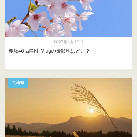
2025年4月16日
櫻坂46 四期生 Vlogの撮影地はどこ？
長崎県