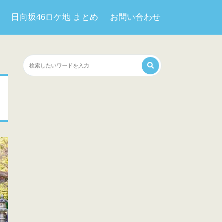
日向坂46ロケ地 まとめ
お問い合わせ