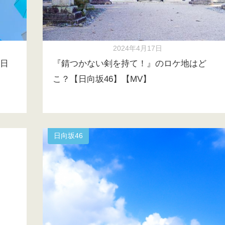
2024年4月17日
日
『錆つかない剣を持て！』のロケ地はど
こ？【日向坂46】【MV】
日向坂46