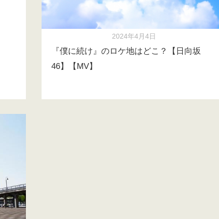
2024年4月4日
『僕に続け』のロケ地はどこ？【日向坂
46】【MV】