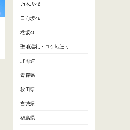
乃木坂46
日向坂46
櫻坂46
聖地巡礼・ロケ地巡り
北海道
青森県
秋田県
宮城県
福島県