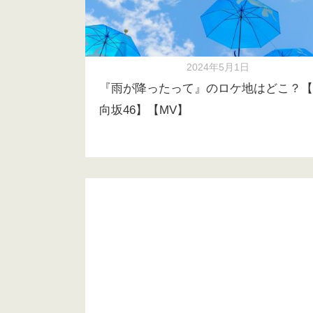
2024年5月1日
『雨が降ったって』のロケ地はどこ？【
向坂46】【MV】