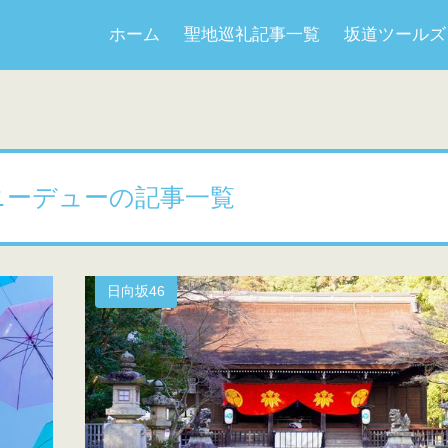
ホーム
聖地巡礼記事一覧
坂道ツールズ
ニーデューの記事一覧
日向坂46