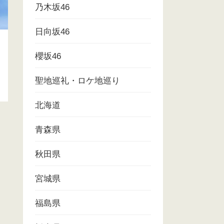
乃木坂46
日向坂46
櫻坂46
聖地巡礼・ロケ地巡り
北海道
青森県
秋田県
宮城県
福島県