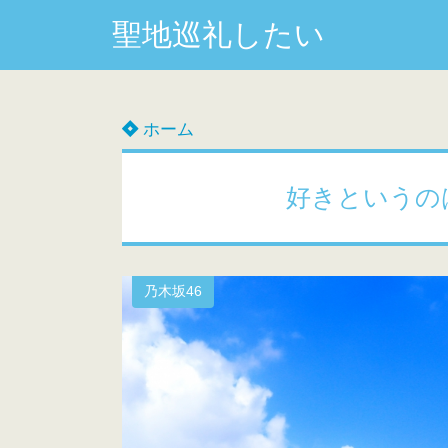
聖地巡礼したい
ホーム
好きというの
乃木坂46