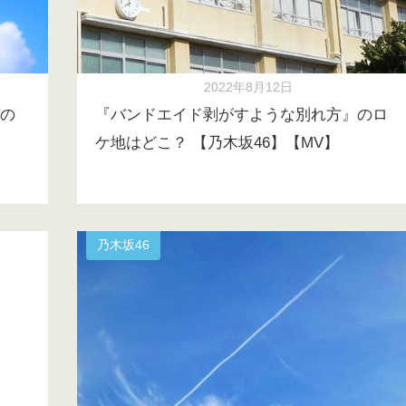
2022年8月12日
の
『バンドエイド剥がすような別れ方』のロ
ケ地はどこ？ 【乃木坂46】【MV】
乃木坂46