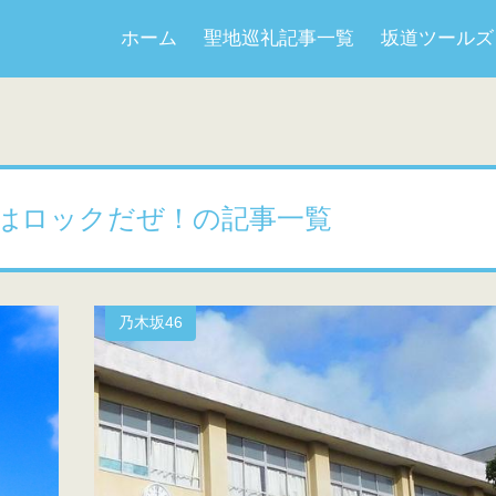
ホーム
聖地巡礼記事一覧
坂道ツールズ
はロックだぜ！の記事一覧
乃木坂46