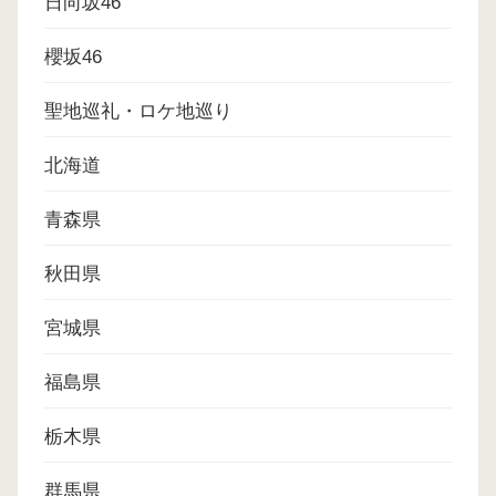
日向坂46
櫻坂46
聖地巡礼・ロケ地巡り
北海道
青森県
秋田県
宮城県
福島県
栃木県
群馬県