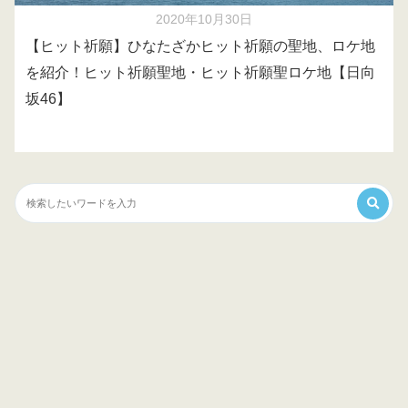
2020年10月30日
【ヒット祈願】ひなたざかヒット祈願の聖地、ロケ地
を紹介！ヒット祈願聖地・ヒット祈願聖ロケ地【日向
坂46】