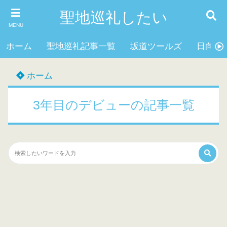
聖地巡礼したい
MENU
ホーム
聖地巡礼記事一覧
坂道ツールズ
日向坂4
ホーム
3年目のデビューの記事一覧