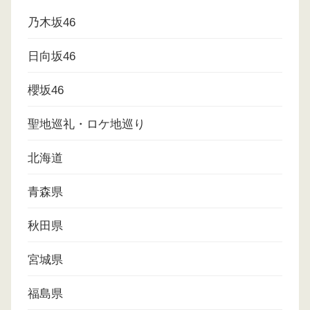
乃木坂46
日向坂46
櫻坂46
聖地巡礼・ロケ地巡り
北海道
青森県
秋田県
宮城県
福島県