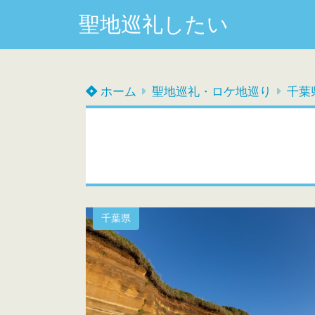
聖地巡礼したい
ホーム
聖地巡礼・ロケ地巡り
千葉
千葉県