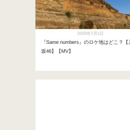
2025年7月1日
『Same numbers』のロケ地はどこ？
坂46】【MV】