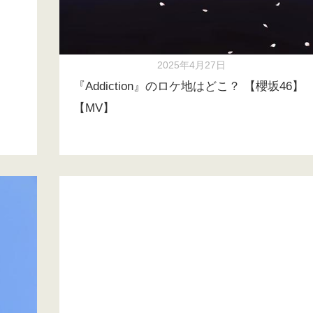
2025年4月27日
『Addiction』のロケ地はどこ？ 【櫻坂46】
【MV】