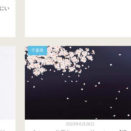
坂にい
千葉県
2023年6月26日