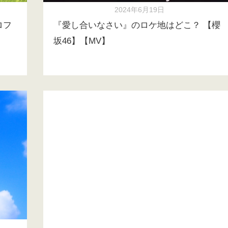
2024年6月19日
ロフ
『愛し合いなさい』のロケ地はどこ？ 【櫻
坂46】【MV】