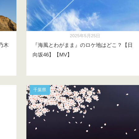
2025年5月25日
【乃木
『海風とわがまま』のロケ地はどこ？【日
向坂46】【MV】
千葉県