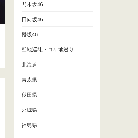
乃木坂46
日向坂46
櫻坂46
聖地巡礼・ロケ地巡り
北海道
青森県
秋田県
宮城県
福島県