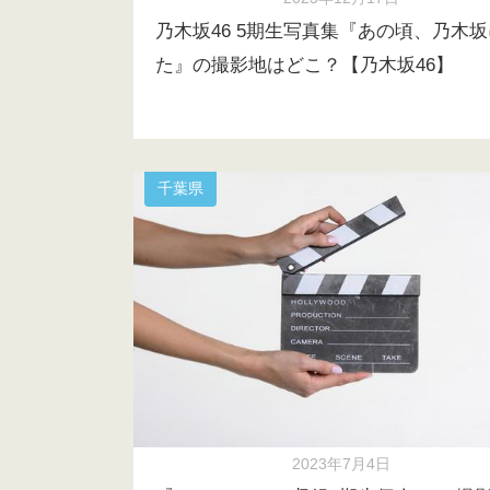
乃木坂46 5期生写真集『あの頃、乃木
た』の撮影地はどこ？【乃木坂46】
千葉県
2023年7月4日