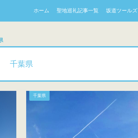
ホーム
聖地巡礼記事一覧
坂道ツールズ
県
千葉県
千葉県