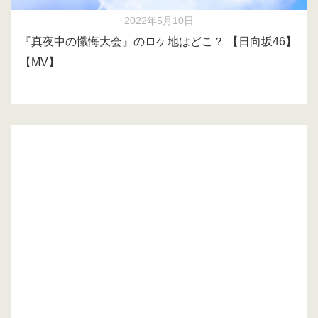
2022年5月10日
『真夜中の懺悔大会』のロケ地はどこ？ 【日向坂46】
【MV】