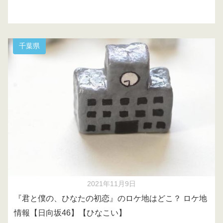
千葉県
2021年11月9日
『君と僕の、ひなたの初恋』のロケ地はどこ？ ロケ地
情報【日向坂46】【ひなこい】