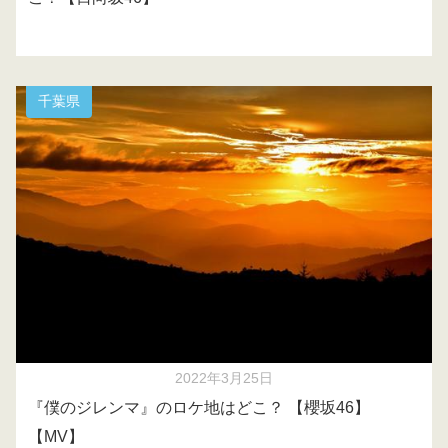
千葉県
2022年3月25日
『僕のジレンマ』のロケ地はどこ？ 【櫻坂46】
【MV】