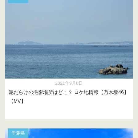
2021年9月8日
泥だらけの撮影場所はどこ？ ロケ地情報【乃木坂46】
【MV】
千葉県