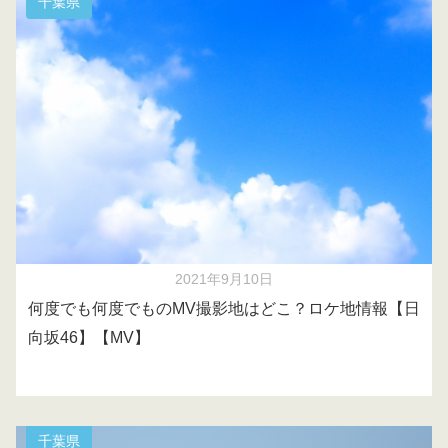
千葉県
2021年9月10日
何度でも何度でものMV撮影地はどこ？ロケ地情報【日
向坂46】【MV】
千葉県