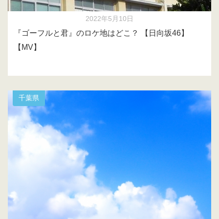
2022年5月10日
『ゴーフルと君』のロケ地はどこ？ 【日向坂46】
【MV】
千葉県