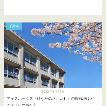
千葉県
2022年3月28日
アイスボックス『ひなたのさしいれ』の撮影地はど
こ？【日向坂46】