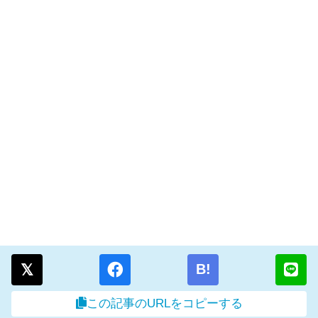
B!
この記事のURLをコピーする