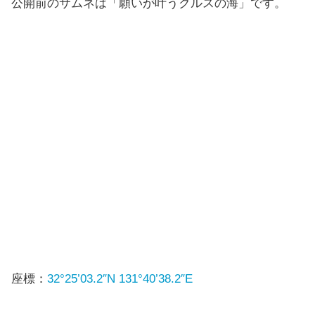
公開前のサムネは「願いが叶うクルスの海」です。
座標：
32°25’03.2″N 131°40’38.2″E