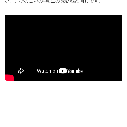
い」、ひなこいの4期生の撮影地と同じです。