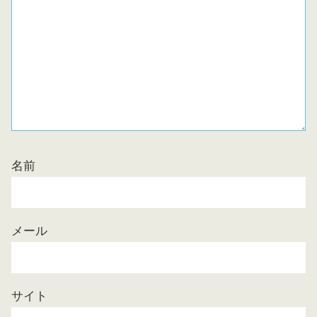
名前
メール
サイト