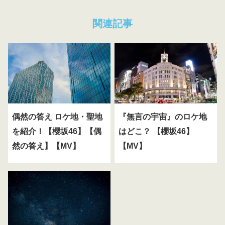
関連記事
偶然の答え ロケ地・聖地
『無言の宇宙』のロケ地
を紹介！【櫻坂46】【偶
はどこ？ 【櫻坂46】
然の答え】【MV】
【MV】