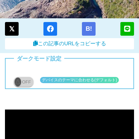
B!
この記事のURLをコピーする
ダークモード設定
OFF