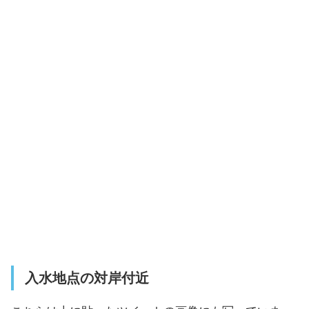
入水地点の対岸付近