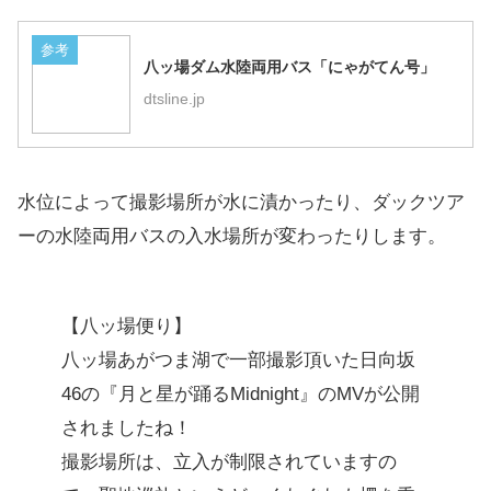
参考
八ッ場ダム水陸両用バス「にゃがてん号」
dtsline.jp
水位によって撮影場所が水に漬かったり、ダックツア
ーの水陸両用バスの入水場所が変わったりします。
【八ッ場便り】
八ッ場あがつま湖で一部撮影頂いた日向坂
46の『月と星が踊るMidnight』のMVが公開
されましたね！
撮影場所は、立入が制限されていますの