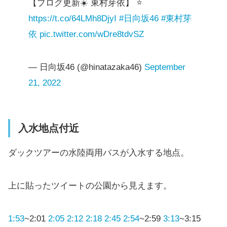
【ブログ更新☀️ 東村芽依】 ⭐️
https://t.co/64LMh8DjyI
#日向坂46
#東村芽
依
pic.twitter.com/wDre8tdvSZ
— 日向坂46 (@hinatazaka46)
September
21, 2022
入水地点付近
ダックツアーの水陸両用バスが入水する地点。
上に貼ったツイートの公園から見えます。
1:53
~2:01
2:05
2:12
2:18
2:45
2:54
~2:59
3:13
~3:15