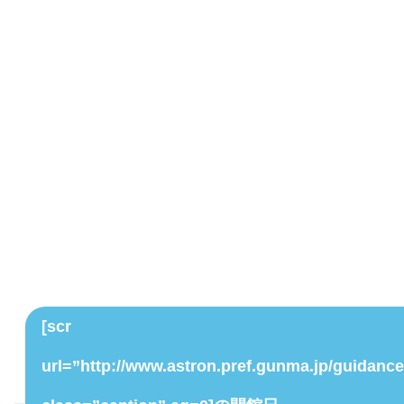
[scr
url=”http://www.astron.pref.gunma.jp/guidanc