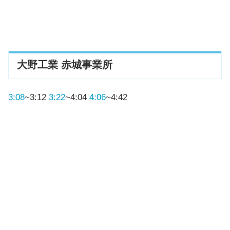
大野工業 赤城事業所
3:08
~3:12
3:22
~4:04
4:06
~4:42