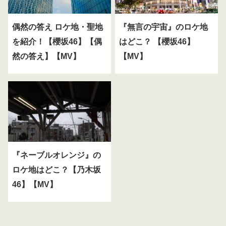
偶然の答え ロケ地・聖地
『無言の宇宙』のロケ地
を紹介！【櫻坂46】【偶
はどこ？ 【櫻坂46】
然の答え】【MV】
【MV】
『ネーブルオレンジ』の
ロケ地はどこ？【乃木坂
46】【MV】