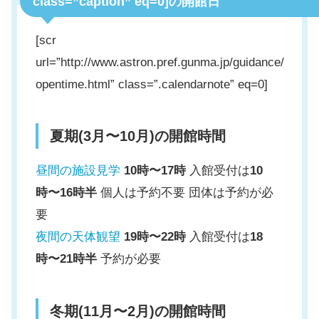
class=”caption” eq=0]の開館日
[scr
url=”http://www.astron.pref.gunma.jp/guidance/
opentime.html” class=”.calendarnote” eq=0]
夏期(3月〜10月)の開館時間
昼間の施設見学
10時〜17時
入館受付は
10
時〜16時半
個人は予約不要 団体は予約が必
要
夜間の天体観望
19時〜22時
入館受付は
18
時〜21時半
予約が必要
冬期(11月〜2月)の開館時間