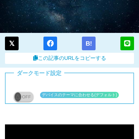
B!
この記事のURLをコピーする
ダークモード設定
OFF