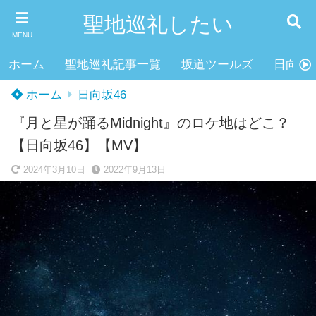
聖地巡礼したい
MENU
ホーム
聖地巡礼記事一覧
坂道ツールズ
日向坂4
ホーム
日向坂46
『月と星が踊るMidnight』のロケ地はどこ？
【日向坂46】【MV】
2024年3月10日
2022年9月13日