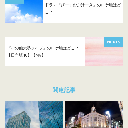
ドラマ『ぴーすおぶけーき』のロケ地はど
こ？
NEXT>
『その他大勢タイプ』のロケ地はどこ？
【日向坂46】【MV】
関連記事