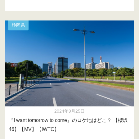
静岡県
2024年9月25日
『I want tomorrow to come』のロケ地はどこ？ 【櫻坂
46】【MV】【IWTC】