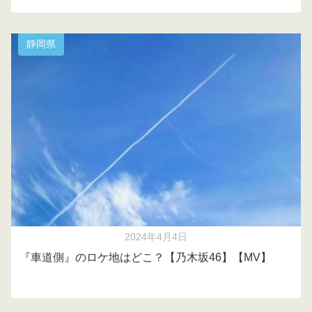
静岡県
2024年4月4日
『車道側』のロケ地はどこ？【乃木坂46】【MV】