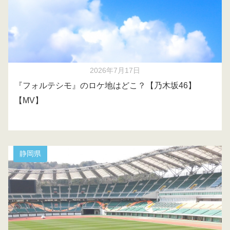
2026年7月17日
『フォルテシモ』のロケ地はどこ？【乃木坂46】
【MV】
静岡県