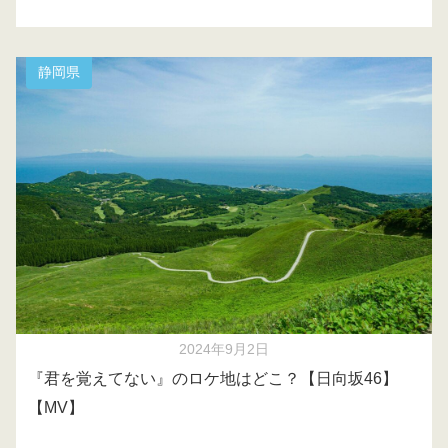
静岡県
2024年9月2日
『君を覚えてない』のロケ地はどこ？【日向坂46】
【MV】