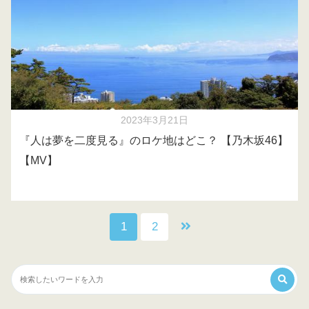
2023年3月21日
『人は夢を二度見る』のロケ地はどこ？ 【乃木坂46】
【MV】
1
2