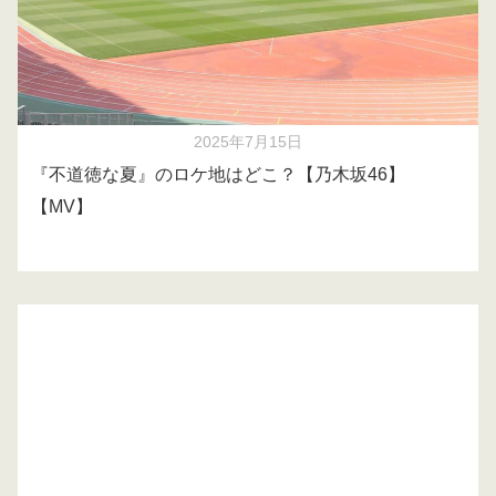
2025年7月15日
『不道徳な夏』のロケ地はどこ？【乃木坂46】
【MV】