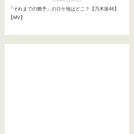
2024年12月5日
『それまでの猶予』のロケ地はどこ？【乃木坂46】
【MV】