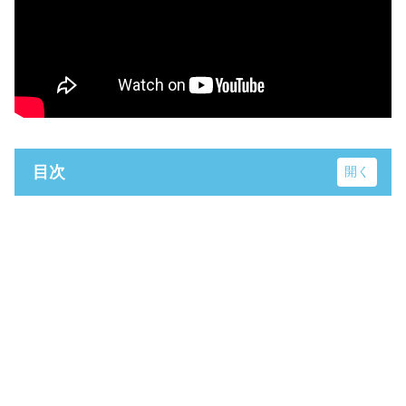
目次
小笠山総合運動公園 エコパスタジアム