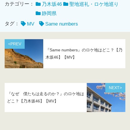
カテゴリー：
乃木坂46
聖地巡礼・ロケ地巡り
静岡県
タグ：
MV
Same numbers
<PREV
『Same numbers』のロケ地はどこ？【乃
木坂46】【MV】
NEXT>
『なぜ 僕たちは走るのか？』のロケ地は
どこ？【乃木坂46】【MV】