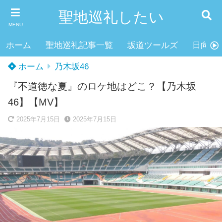
聖地巡礼したい
MENU
ホーム
聖地巡礼記事一覧
坂道ツールズ
日向坂4
ホーム
乃木坂46
『不道徳な夏』のロケ地はどこ？【乃木坂
46】【MV】
2025年7月15日
2025年7月15日