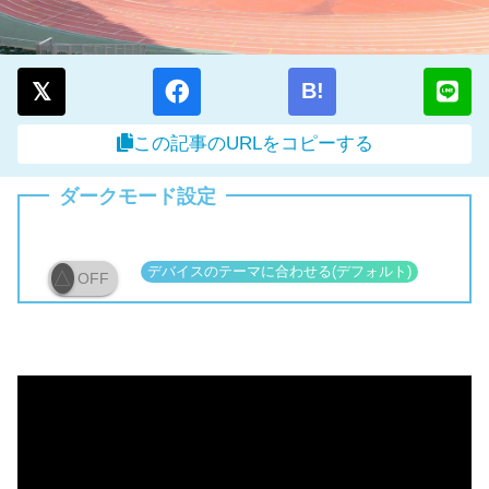
B!
この記事のURLをコピーする
ダークモード設定
OFF