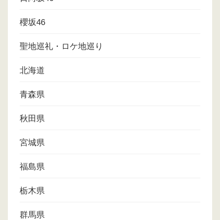
櫻坂46
聖地巡礼・ロケ地巡り
北海道
青森県
秋田県
宮城県
福島県
栃木県
群馬県