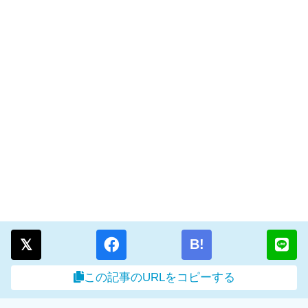
B!
この記事のURLをコピーする