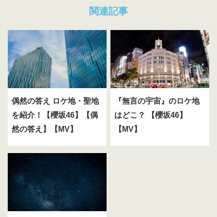
関連記事
偶然の答え ロケ地・聖地
『無言の宇宙』のロケ地
を紹介！【櫻坂46】【偶
はどこ？ 【櫻坂46】
然の答え】【MV】
【MV】