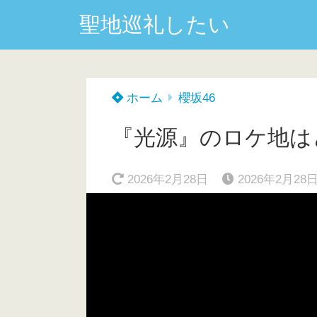
聖地巡礼したい
ホーム
櫻坂46
『光源』のロケ地はど
2026年2月28日
2026年2月28