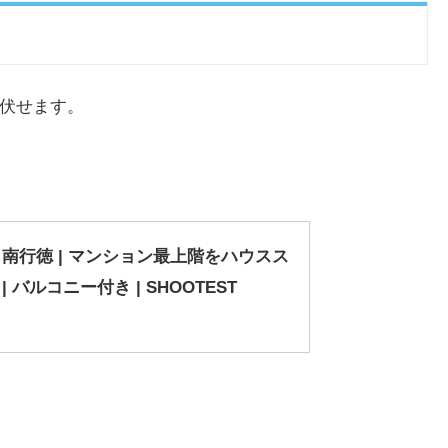
伏せます。
nge 南行徳 | マンション最上階をハウスス
 バルコニー付き | SHOOTEST