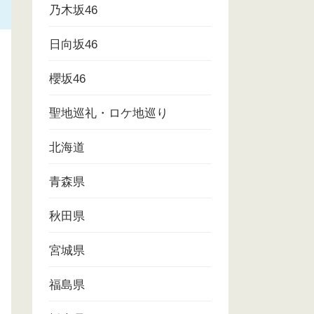
乃木坂46
日向坂46
櫻坂46
聖地巡礼・ロケ地巡り
北海道
青森県
秋田県
宮城県
福島県