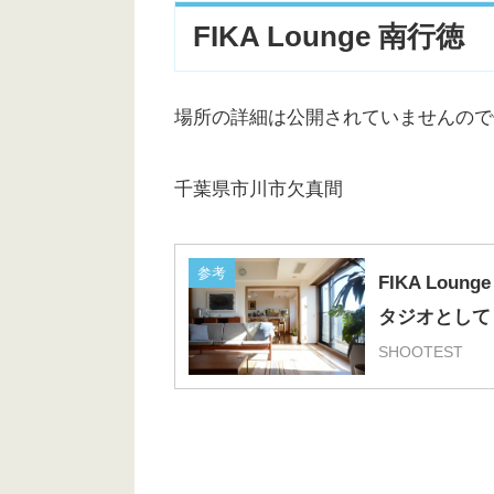
FIKA Lounge 南行徳
場所の詳細は公開されていませんので
千葉県市川市欠真間︎
参考
FIKA Lou
タジオとして |
SHOOTEST