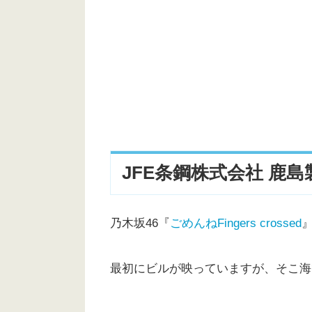
JFE条鋼株式会社 鹿島
乃木坂46『
ごめんねFingers crossed
最初にビルが映っていますが、そこ海