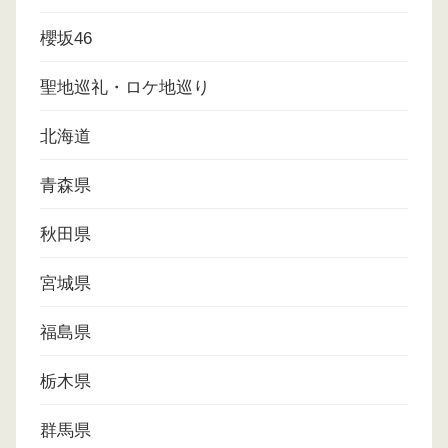
櫻坂46
聖地巡礼・ロケ地巡り
北海道
青森県
秋田県
宮城県
福島県
栃木県
群馬県