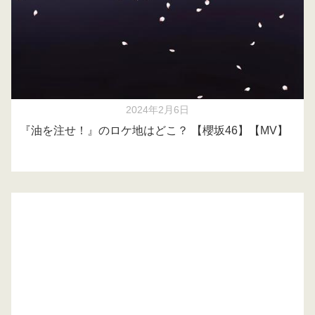
2024年2月6日
『油を注せ！』のロケ地はどこ？ 【櫻坂46】【MV】