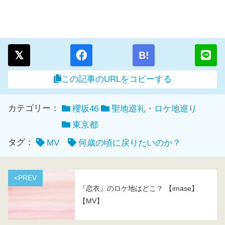
B!
この記事のURLをコピーする
カテゴリー：
櫻坂46
聖地巡礼・ロケ地巡り
東京都
タグ：
MV
何歳の頃に戻りたいのか？
<PREV
『恋衣』のロケ地はどこ？ 【imase】
【MV】