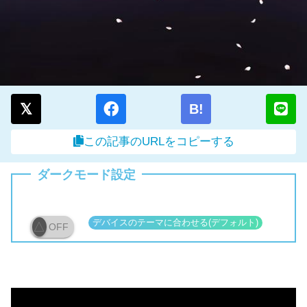
B!
この記事のURLをコピーする
ダークモード設定
OFF