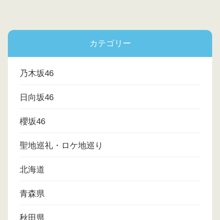
カテゴリー
乃木坂46
日向坂46
櫻坂46
聖地巡礼・ロケ地巡り
北海道
青森県
秋田県