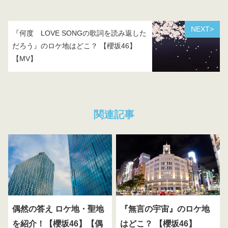
NEXT>
『何度 LOVE SONGの歌詞を読み返した
だろう』のロケ地はどこ？ 【櫻坂46】
【MV】
関連記事
偶然の答え ロケ地・聖地
『無言の宇宙』のロケ地
を紹介！【櫻坂46】【偶
はどこ？ 【櫻坂46】