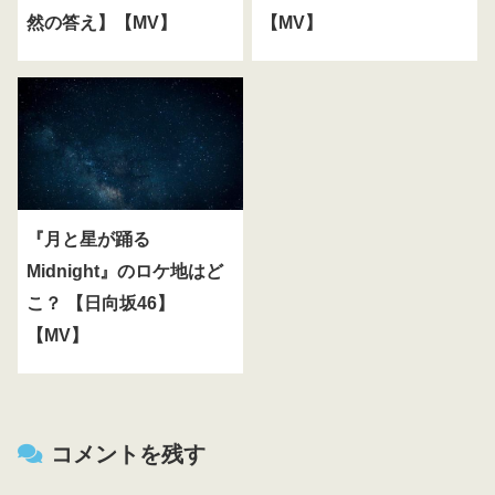
然の答え】【MV】
【MV】
『月と星が踊る
Midnight』のロケ地はど
こ？ 【日向坂46】
【MV】
コメントを残す