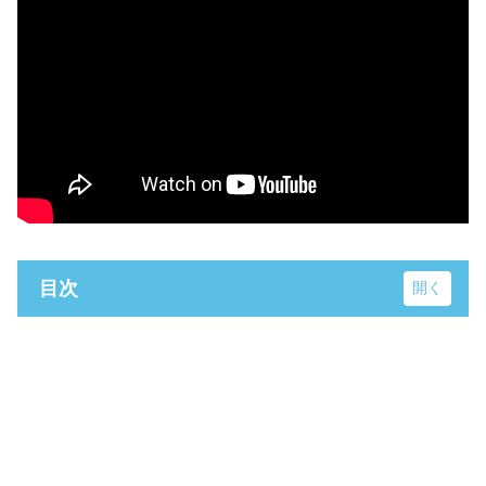
目次
ニッショーホール (旧ヤクルトホール)