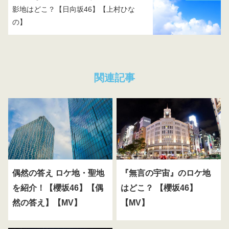
影地はどこ？【日向坂46】【上村ひな
の】
関連記事
偶然の答え ロケ地・聖地
『無言の宇宙』のロケ地
を紹介！【櫻坂46】【偶
はどこ？ 【櫻坂46】
然の答え】【MV】
【MV】