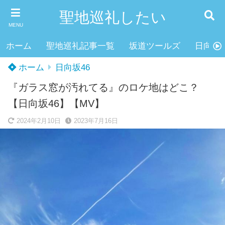
聖地巡礼したい
MENU
ホーム
聖地巡礼記事一覧
坂道ツールズ
日向坂4
ホーム
日向坂46
『ガラス窓が汚れてる』のロケ地はどこ？
【日向坂46】【MV】
2024年2月10日
2023年7月16日