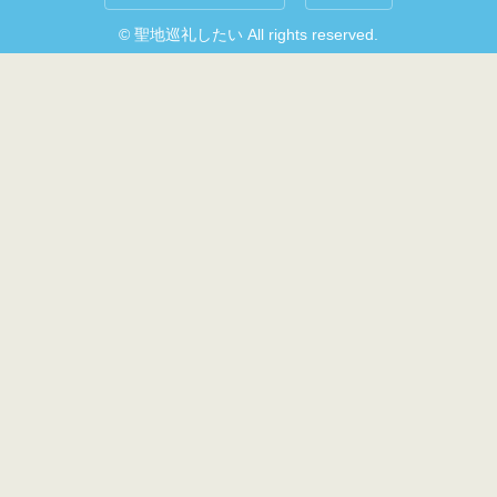
© 聖地巡礼したい All rights reserved.