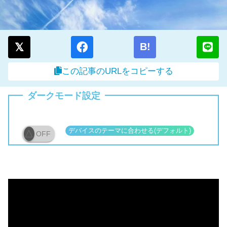
B!
この記事のURLをコピーする
ダークモード設定
OFF