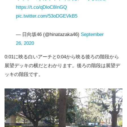
https://t.co/qDloC8InGQ
pic.twitter.com/53oDGEVkB5
— 日向坂46 (@hinatazaka46)
September
26, 2020
0:01に映る白いアーチと0:04から映る後ろの階段から
展望デッキの横だとわかります。後ろの階段は展望デ
ッキの階段です。