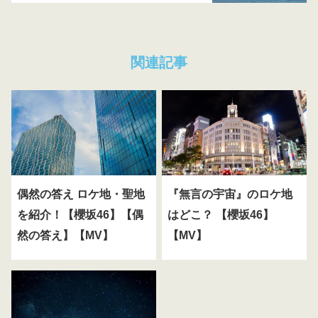
関連記事
偶然の答え ロケ地・聖地
『無言の宇宙』のロケ地
を紹介！【櫻坂46】【偶
はどこ？ 【櫻坂46】
然の答え】【MV】
【MV】