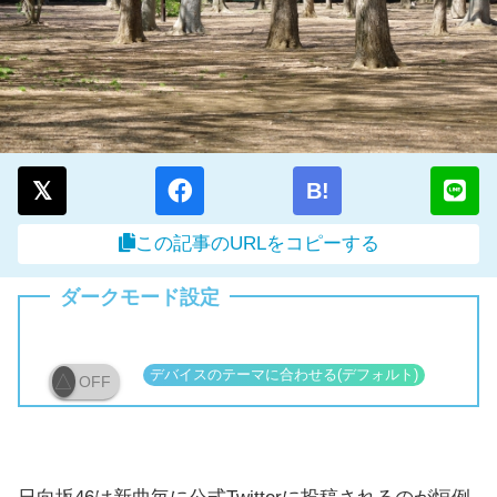
B!
この記事のURLをコピーする
ダークモード設定
OFF