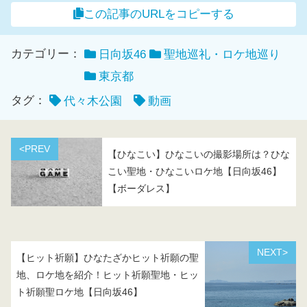
この記事のURLをコピーする
カテゴリー：
日向坂46
聖地巡礼・ロケ地巡り
東京都
タグ：
代々木公園
動画
<PREV
【ひなこい】ひなこいの撮影場所は？ひな
こい聖地・ひなこいロケ地【日向坂46】
【ボーダレス】
NEXT>
【ヒット祈願】ひなたざかヒット祈願の聖
地、ロケ地を紹介！ヒット祈願聖地・ヒッ
ト祈願聖ロケ地【日向坂46】