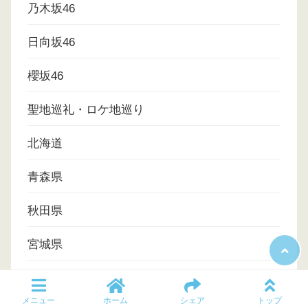
乃木坂46
日向坂46
櫻坂46
聖地巡礼・ロケ地巡り
北海道
青森県
秋田県
宮城県
福島県
メニュー
ホーム
シェア
トップ