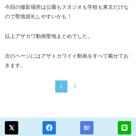
今回の撮影場所は公園もスタジオも学校も東京だけな
ので聖地巡礼しやすいかも！
以上アザカワ動画聖地まとめでした。
次のページにはアザトカワイイ動画をすべて載せてお
きます。
1
2
B!