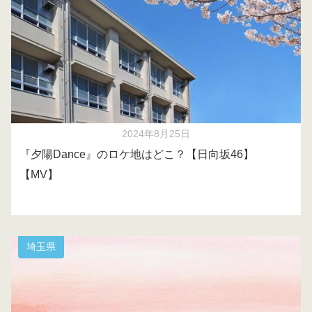
2024年8月25日
『夕陽Dance』のロケ地はどこ？【日向坂46】
【MV】
埼玉県