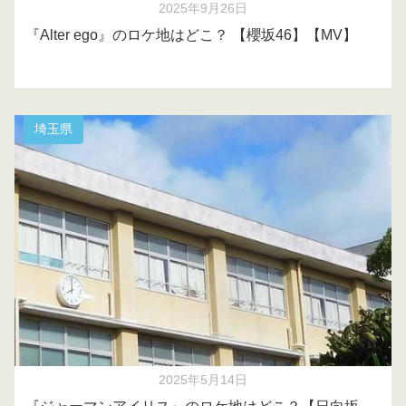
2025年9月26日
『Alter ego』のロケ地はどこ？ 【櫻坂46】【MV】
埼玉県
2025年5月14日