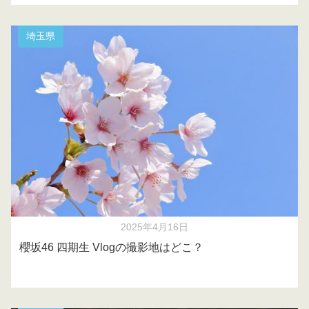
埼玉県
2025年4月16日
櫻坂46 四期生 Vlogの撮影地はどこ？