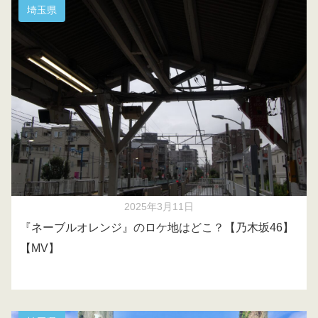
埼玉県
2025年3月11日
『ネーブルオレンジ』のロケ地はどこ？【乃木坂46】
【MV】