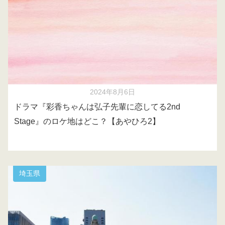
2024年8月6日
ドラマ『彩香ちゃんは弘子先輩に恋してる2nd
Stage』のロケ地はどこ？【あやひろ2】
埼玉県