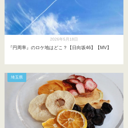
2026年5月18日
『円周率』のロケ地はどこ？【日向坂46】【MV】
埼玉県