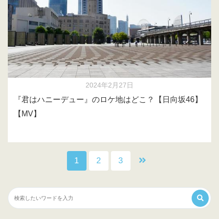
2024年2月27日
『君はハニーデュー』のロケ地はどこ？【日向坂46】
【MV】
1
2
3