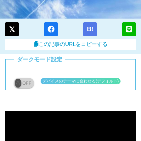
B!
この記事のURLをコピーする
ダークモード設定
OFF