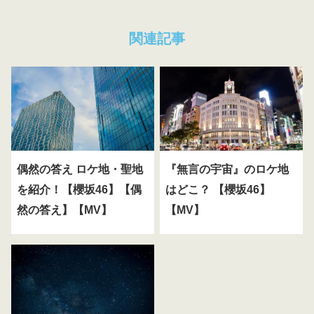
関連記事
偶然の答え ロケ地・聖地
『無言の宇宙』のロケ地
を紹介！【櫻坂46】【偶
はどこ？ 【櫻坂46】
然の答え】【MV】
【MV】