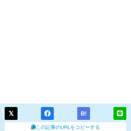
B!
この記事のURLをコピーする