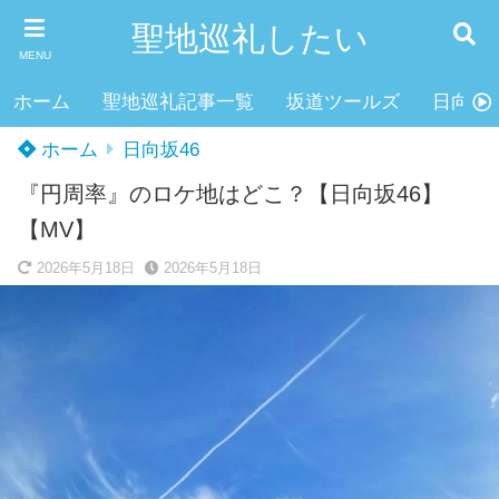
聖地巡礼したい
MENU
ホーム
聖地巡礼記事一覧
坂道ツールズ
日向坂4
ホーム
日向坂46
『円周率』のロケ地はどこ？【日向坂46】
【MV】
2026年5月18日
2026年5月18日