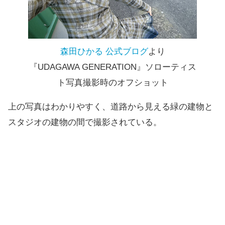
森田ひかる 公式ブログ
より
『UDAGAWA GENERATION』ソローティス
ト写真撮影時のオフショット
上の写真はわかりやすく、道路から見える緑の建物と
スタジオの建物の間で撮影されている。