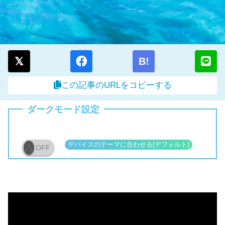
B!
この記事のURLをコピーする
ダークモード設定
OFF