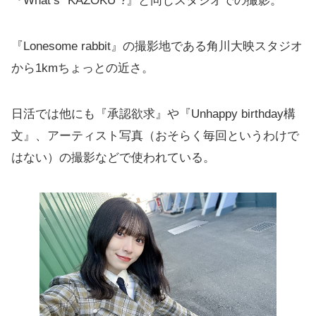
『What’s “KAZOKU”?』と同じスタジオでの撮影。
『Lonesome rabbit』の撮影地である角川大映スタジオ
から1kmちょっとの近さ。
日活では他にも『承認欲求』や『Unhappy birthday構
文』、アーティスト写真（おそらく毎回というわけで
はない）の撮影などで使われている。