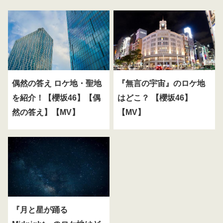
偶然の答え ロケ地・聖地
『無言の宇宙』のロケ地
を紹介！【櫻坂46】【偶
はどこ？ 【櫻坂46】
然の答え】【MV】
【MV】
『月と星が踊る