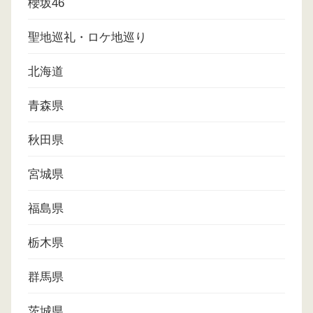
櫻坂46
聖地巡礼・ロケ地巡り
北海道
青森県
秋田県
宮城県
福島県
栃木県
群馬県
茨城県