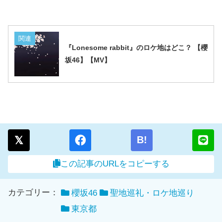
関連
『Lonesome rabbit』のロケ地はどこ？ 【櫻
坂46】【MV】
B!
この記事のURLをコピーする
カテゴリー：
櫻坂46
聖地巡礼・ロケ地巡り
東京都