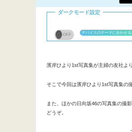
ダークモード設定
OFF
濱岸ひより1st写真集が主婦の友社より
そこで今回は濱岸ひより1st写真集
また、ほかの日向坂46の写真集の撮
どうぞ。