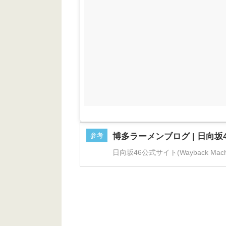
参考
博多ラーメンブログ | 日向坂4
日向坂46公式サイト(Wayback Machi