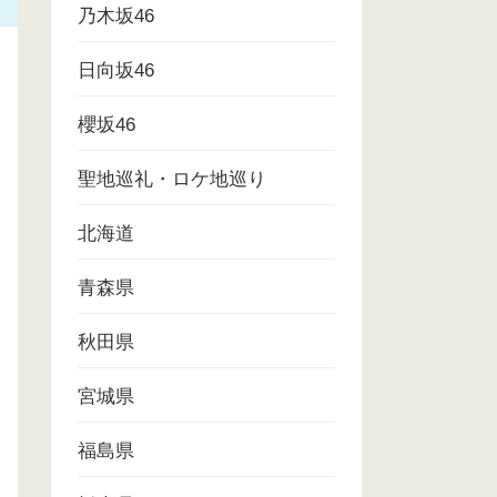
乃木坂46
日向坂46
櫻坂46
聖地巡礼・ロケ地巡り
北海道
青森県
秋田県
宮城県
福島県