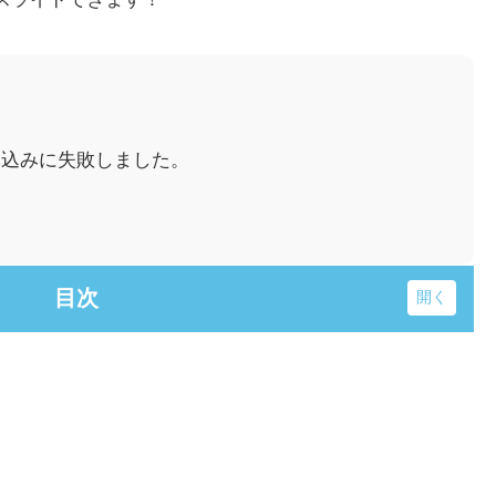
み込みに失敗しました。
目次
ークリゾート）