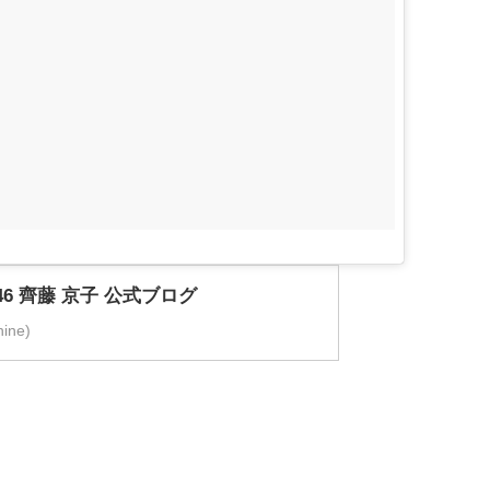
6 齊藤 京子 公式ブログ
ne)