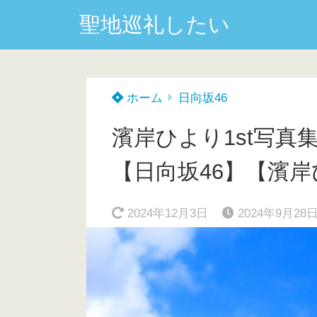
聖地巡礼したい
ホーム
日向坂46
濱岸ひより1st写
【日向坂46】【濱
2024年12月3日
2024年9月28