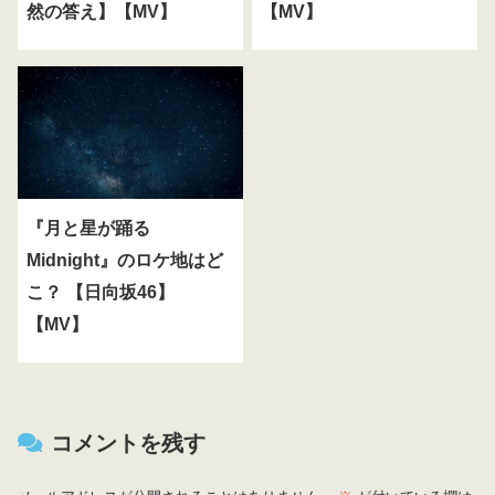
然の答え】【MV】
【MV】
『月と星が踊る
Midnight』のロケ地はど
こ？ 【日向坂46】
【MV】
コメントを残す