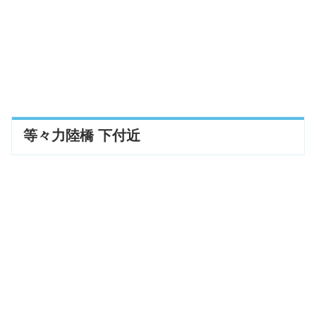
等々力陸橋 下付近