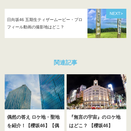
NEXT>
日向坂46 五期生ティザームービー・プロ
フィール動画の撮影地はどこ？
関連記事
偶然の答え ロケ地・聖地
『無言の宇宙』のロケ地
を紹介！【櫻坂46】【偶
はどこ？ 【櫻坂46】