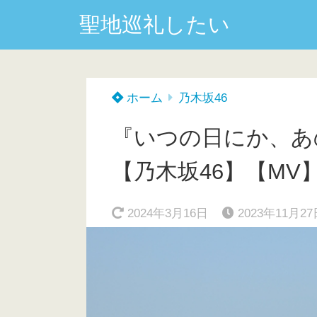
聖地巡礼したい
ホーム
乃木坂46
『いつの日にか、あ
【乃木坂46】【MV
2024年3月16日
2023年11月27