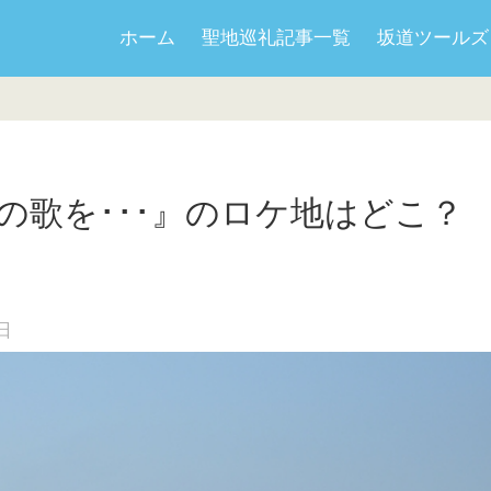
ホーム
聖地巡礼記事一覧
坂道ツールズ
の歌を･･･』のロケ地はどこ？
】
日