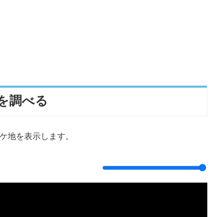
代ケ崎砲台跡）
を調べる
ケ地を表示します。