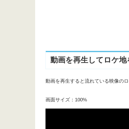
ファーマシーガーデン浦賀（千
横須賀美術館 地下駐車場
動画を再生してロケ地
動画を再生すると流れている映像のロ
画面サイズ：100%