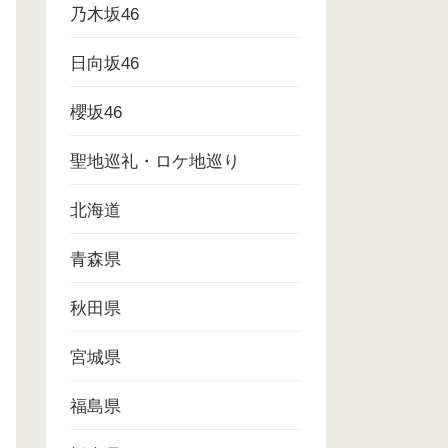
乃木坂46
日向坂46
櫻坂46
聖地巡礼・ロケ地巡り
北海道
青森県
秋田県
宮城県
福島県