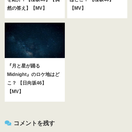
然の答え】【MV】
【MV】
『月と星が踊る
Midnight』のロケ地はど
こ？ 【日向坂46】
【MV】
コメントを残す