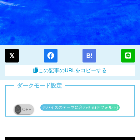
B!
この記事のURLをコピーする
ダークモード設定
OFF