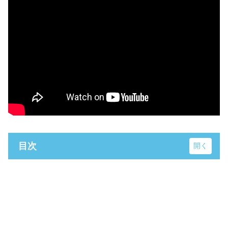
目次
囲桃園跨線橋