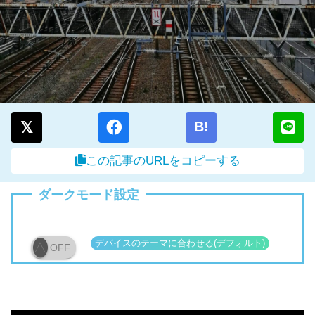
B!
この記事のURLをコピーする
ダークモード設定
OFF