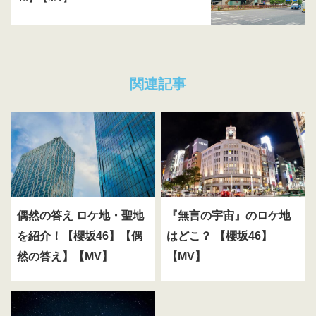
関連記事
偶然の答え ロケ地・聖地
『無言の宇宙』のロケ地
を紹介！【櫻坂46】【偶
はどこ？ 【櫻坂46】
然の答え】【MV】
【MV】