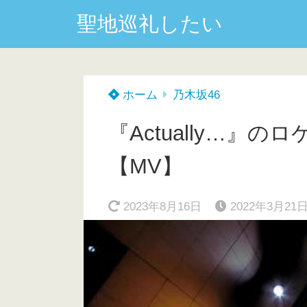
聖地巡礼したい
ホーム
乃木坂46
『Actually…』
【MV】
2023年8月16日
2022年3月21