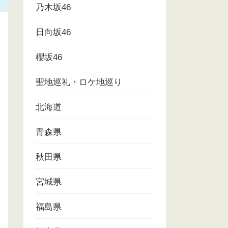
乃木坂46
日向坂46
櫻坂46
聖地巡礼・ロケ地巡り
北海道
青森県
秋田県
宮城県
福島県