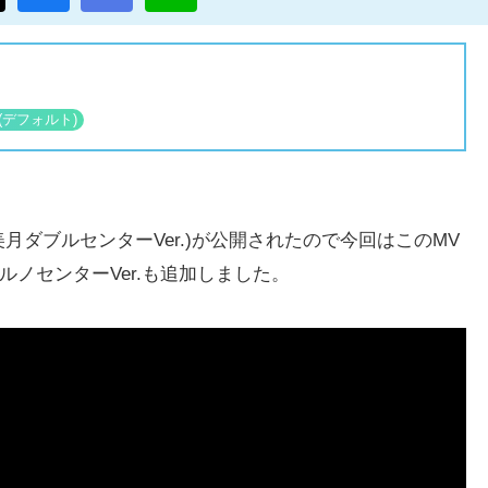
山下美月ダブルセンターVer.)が公開されたので今回はこのMV
ノセンターVer.も追加しました。