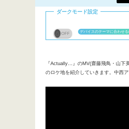
ダークモード設定
OFF
『Actually…』のMV(齋藤飛鳥・
のロケ地を紹介していきます。中西アル