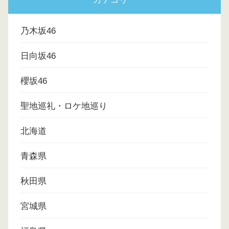
乃木坂46
日向坂46
櫻坂46
聖地巡礼・ロケ地巡り
北海道
青森県
秋田県
宮城県