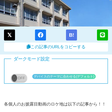
B!
この記事のURLをコピーする
ダークモード設定
OFF
各個人のお披露目動画のロケ地は以下の記事から！！