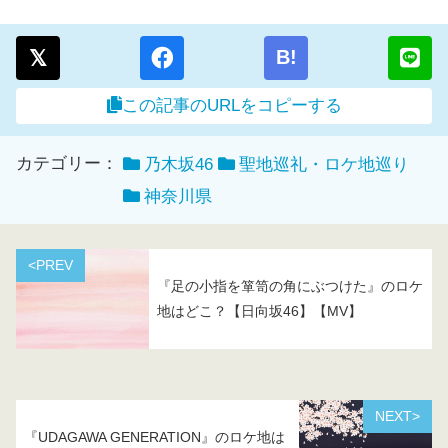
B!
この記事のURLをコピーする
カテゴリー：
乃木坂46
聖地巡礼・ロケ地巡り
神奈川県
<PREV
『足の小指を箪笥の角にぶつけた』のロケ
地はどこ？【日向坂46】【MV】
NEXT>
『UDAGAWA GENERATION』のロケ地は