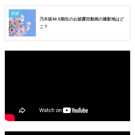
関連
乃木坂46 6期生のお披露目動画の撮影地はど
こ？