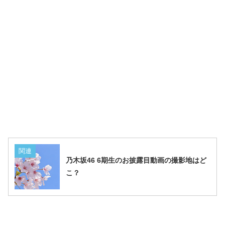
関連
乃木坂46 6期生のお披露目動画の撮影地はど
こ？