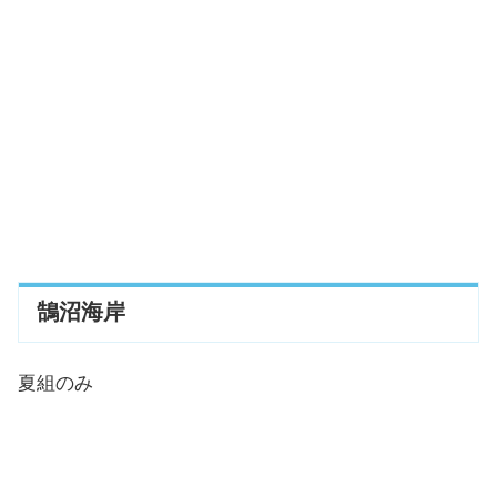
鵠沼海岸
夏組のみ