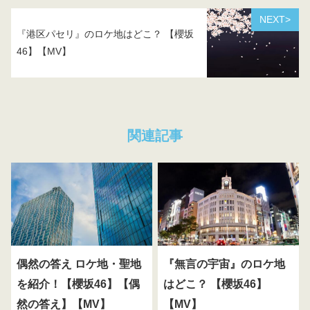
NEXT>
『港区パセリ』のロケ地はどこ？ 【櫻坂
46】【MV】
関連記事
偶然の答え ロケ地・聖地
『無言の宇宙』のロケ地
を紹介！【櫻坂46】【偶
はどこ？ 【櫻坂46】
然の答え】【MV】
【MV】