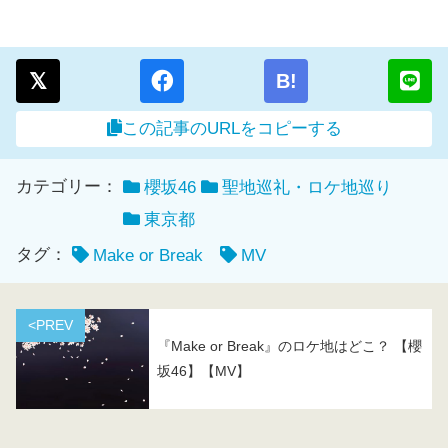
B!
この記事のURLをコピーする
カテゴリー：
櫻坂46
聖地巡礼・ロケ地巡り
東京都
タグ：
Make or Break
MV
<PREV
『Make or Break』のロケ地はどこ？ 【櫻
坂46】【MV】