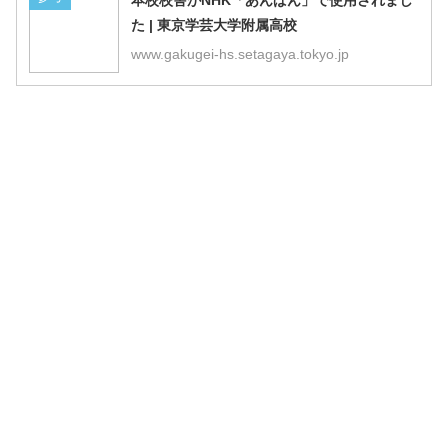
た | 東京学芸大学附属高校
www.gakugei-hs.setagaya.tokyo.jp