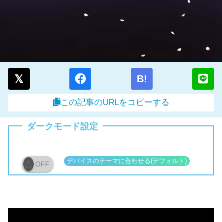
B!
この記事のURLをコピーする
ダークモード設定
OFF