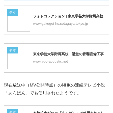
参考
フォトコレクション | 東京学芸大学附属高校
www.gakugei-hs.setagaya.tokyo.jp
参考
東京学芸大学附属高校 講堂の音響設備工事
www.ado-acoustic.net
現在放送中（MV公開時点）のNHKの連続テレビ小説
「あんぱん」でも使用されたようです。
参考
本校校舎がNHK「あんぱん」で使用されまし