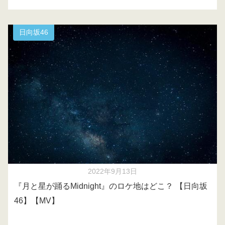
日向坂46
2022年9月13日
『月と星が踊るMidnight』のロケ地はどこ？ 【日向坂
46】【MV】