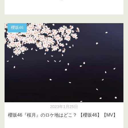
櫻坂46
2023年1月25日
櫻坂46『桜月』のロケ地はどこ？ 【櫻坂46】【MV】