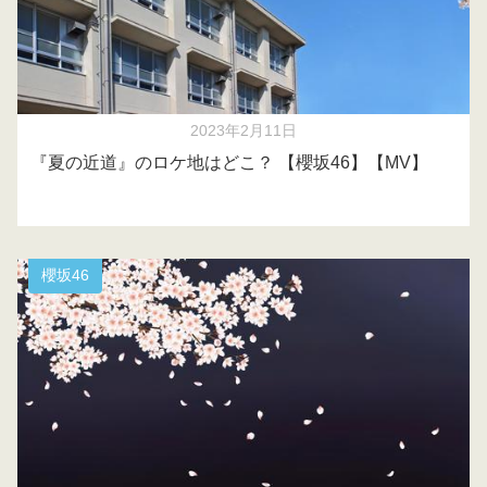
2023年2月11日
『夏の近道』のロケ地はどこ？ 【櫻坂46】【MV】
櫻坂46