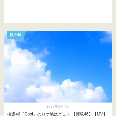
櫻坂46
2023年2月7日
櫻坂46『Cool』のロケ地はどこ？ 【櫻坂46】【MV】