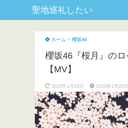
聖地巡礼したい
ホーム
櫻坂46
櫻坂46『桜月』のロ
【MV】
2023年1月25日
2023年1月25