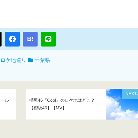
B!
・ロケ地巡り
千葉県
NEXT
ィール
櫻坂46『Cool』のロケ地はどこ？
【櫻坂46】【MV】