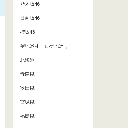
乃木坂46
日向坂46
櫻坂46
聖地巡礼・ロケ地巡り
北海道
青森県
秋田県
宮城県
福島県