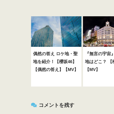
偶然の答え ロケ地・聖
『無言の宇宙
地を紹介！【櫻坂46】
地はどこ？ 【
【偶然の答え】【MV】
【MV】
コメントを残す