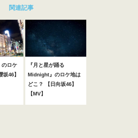
関連記事
』のロケ
『月と星が踊る
櫻坂46】
Midnight』のロケ地は
どこ？ 【日向坂46】
【MV】