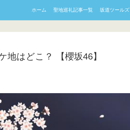
ホーム
聖地巡礼記事一覧
坂道ツールズ
ケ地はどこ？ 【櫻坂46】
日