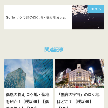
NEXT>
Go To サクラ旅のロケ地・撮影地まとめ
関連記事
偶然の答え ロケ地・聖地
『無言の宇宙』のロケ地
を紹介！【櫻坂46】【偶
はどこ？ 【櫻坂46】