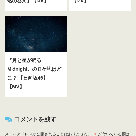
然の答え】【MV】
【MV】
『月と星が踊る
Midnight』のロケ地はど
こ？ 【日向坂46】
【MV】
コメントを残す
メールアドレスが公開されることはありません。
※
が付いている欄は