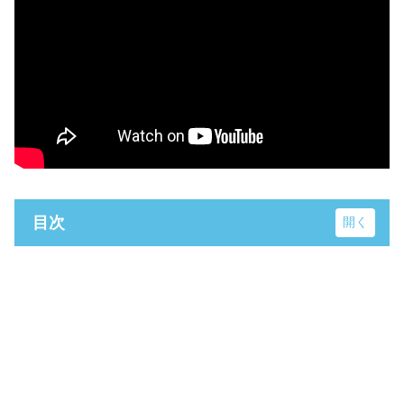
目次
旧レストランステラ