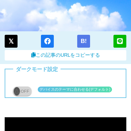
B!
この記事のURLをコピーする
ダークモード設定
OFF