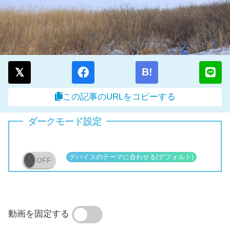
B!
この記事のURLをコピーする
ダークモード設定
OFF
動画を固定する