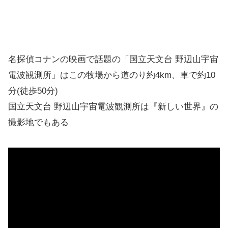
名探偵コナンの映画で話題の「国立天文台 野辺山宇宙
電波観測所」はこの牧場から道のり約4km、車で約10
分(徒歩50分)
国立天文台 野辺山宇宙電波観測所は『新しい世界』の
撮影地でもある