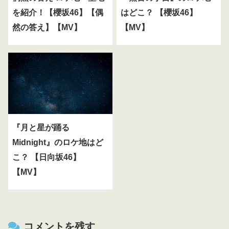
を紹介！【櫻坂46】【偶
はどこ？ 【櫻坂46】
然の答え】【MV】
【MV】
『月と星が踊る
Midnight』のロケ地はど
こ？ 【日向坂46】
【MV】
コメントを残す