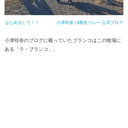
はじめまして！！ 小津玲奈 | 6期生リレー 公式ブログ
小津玲奈のブログに載っていたブランコはこの牧場に
ある「ラ・ブランコ」。