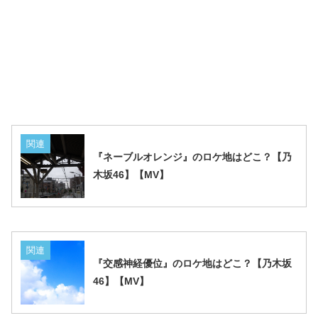
関連
『ネーブルオレンジ』のロケ地はどこ？【乃
木坂46】【MV】
関連
『交感神経優位』のロケ地はどこ？【乃木坂
46】【MV】