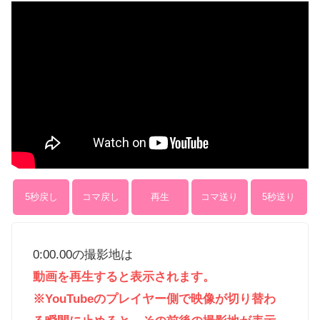
5秒戻し
コマ戻し
再生
コマ送り
5秒送り
0:00.00
の撮影地は
動画を再生すると表示されます。
※YouTubeのプレイヤー側で映像が切り替わ