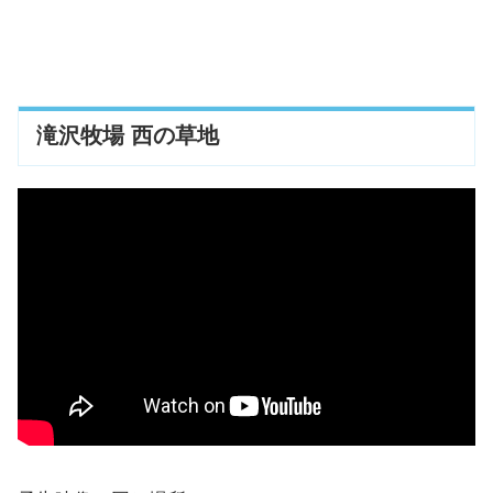
滝沢牧場 西の草地