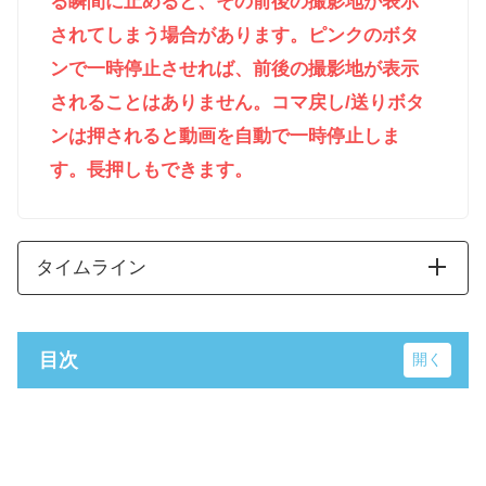
る瞬間に止めると、その前後の撮影地が表示
されてしまう場合があります。ピンクのボタ
ンで一時停止させれば、前後の撮影地が表示
されることはありません。コマ戻し/送りボタ
ンは押されると動画を自動で一時停止しま
す。長押しもできます。
タイムライン
目次
時間
ロケ地
レイクサイドとうろ（塘路湖）
0:00.00
レイクサイドとうろ（塘路湖）
八ヶ岳高原音楽堂