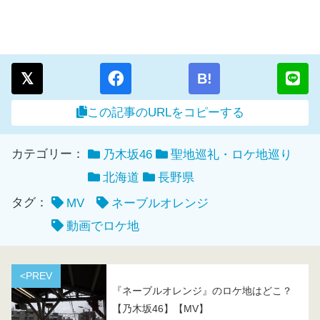
B!
この記事のURLをコピーする
カテゴリー：
乃木坂46
聖地巡礼・ロケ地巡り
北海道
長野県
タグ：
MV
ネーブルオレンジ
動画でロケ地
<PREV
『ネーブルオレンジ』のロケ地はどこ？
【乃木坂46】【MV】