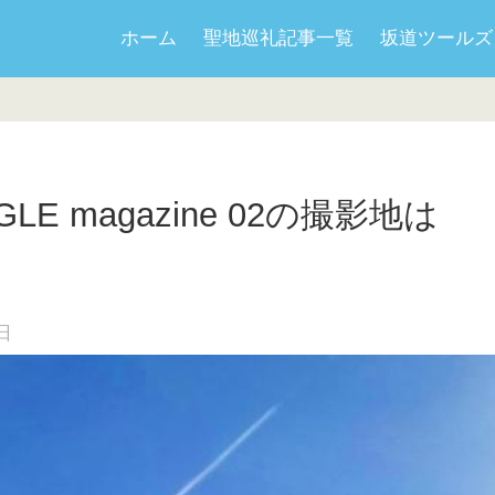
ホーム
聖地巡礼記事一覧
坂道ツールズ
LE magazine 02の撮影地は
日