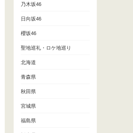
乃木坂46
日向坂46
櫻坂46
聖地巡礼・ロケ地巡り
北海道
青森県
秋田県
宮城県
福島県