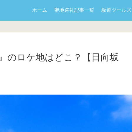
ホーム
聖地巡礼記事一覧
坂道ツールズ
』のロケ地はどこ？【日向坂
日