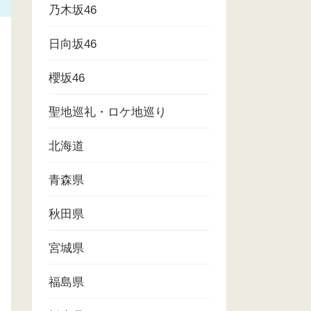
乃木坂46
日向坂46
櫻坂46
聖地巡礼・ロケ地巡り
北海道
青森県
秋田県
宮城県
福島県