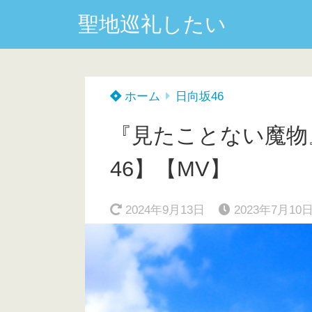
聖地巡礼したい
ホーム
日向坂46
『見たことない魔物
46】【MV】
2024年9月13日
2023年7月10