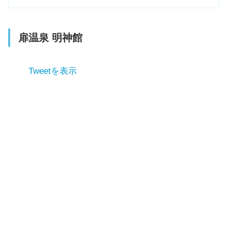
扉温泉 明神館
Tweetを表示