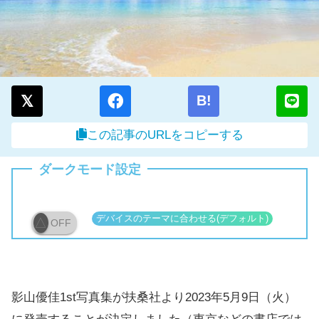
B!
この記事のURLをコピーする
ダークモード設定
OFF
影山優佳1st写真集が扶桑社より2023年5月9日（火）