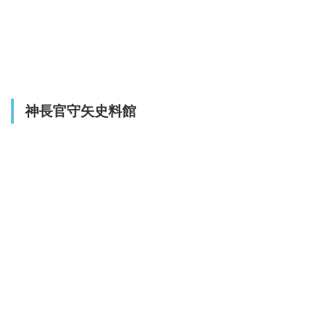
神長官守矢史料館