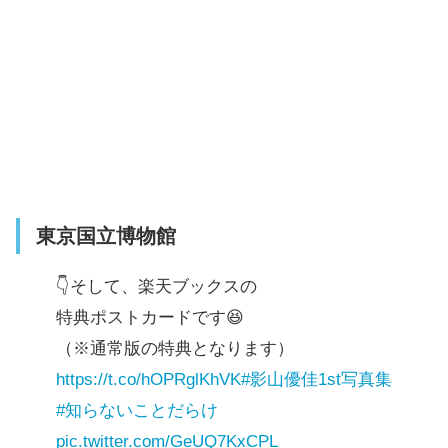
東京国立博物館
👇そして、楽天ブックスの
特典ポストカードです😆
（※通常版の特典となります）
https://t.co/hOPRglKhVK
#影山優佳1st写真集
#知らないことだらけ
pic.twitter.com/GeUQ7KxCPL