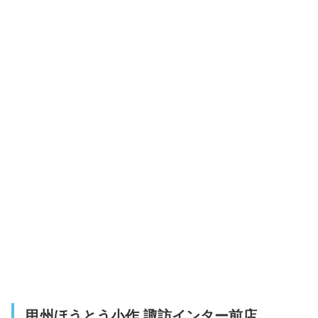
甲州ほうとう小作 諏訪インター前店