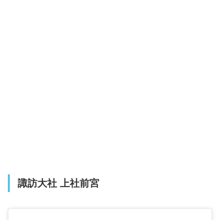
諏訪大社 上社前宮