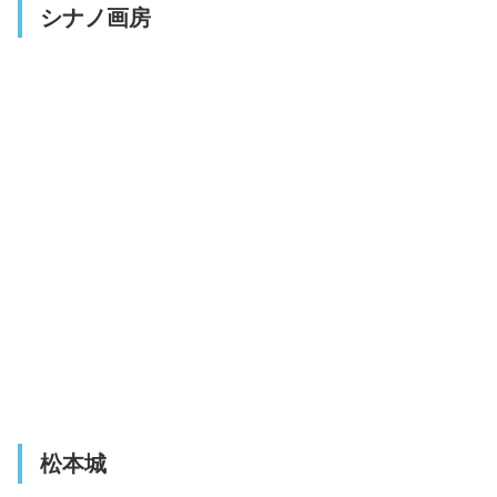
シナノ画房
松本城