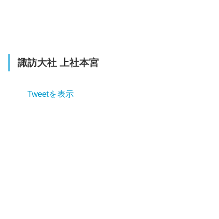
諏訪大社 上社本宮
Tweetを表示