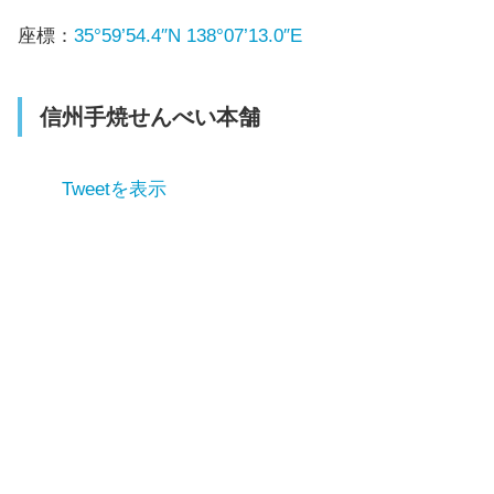
座標：
35°59’54.4″N 138°07’13.0″E
信州手焼せんべい本舗
Tweetを表示