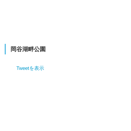
岡谷湖畔公園
Tweetを表示