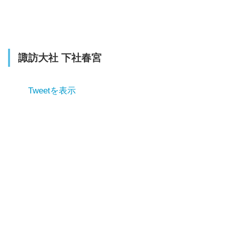
諏訪大社 下社春宮
Tweetを表示