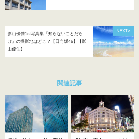
NEXT>
影山優佳1st写真集『知らないことだら
け』の撮影地はどこ？【日向坂46】【影
山優佳】
関連記事