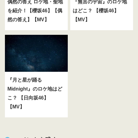
偶然の答え ロケ地・聖地
『無言の宇宙』のロケ地
を紹介！【櫻坂46】【偶
はどこ？ 【櫻坂46】
然の答え】【MV】
【MV】
『月と星が踊る
Midnight』のロケ地はど
こ？ 【日向坂46】
【MV】