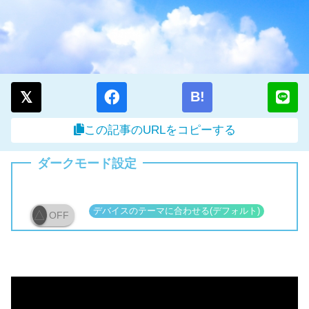
B!
この記事のURLをコピーする
ダークモード設定
OFF