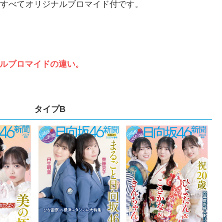
はすべてオリジナルブロマイド付です。
ルブロマイドの違い。
タイプB