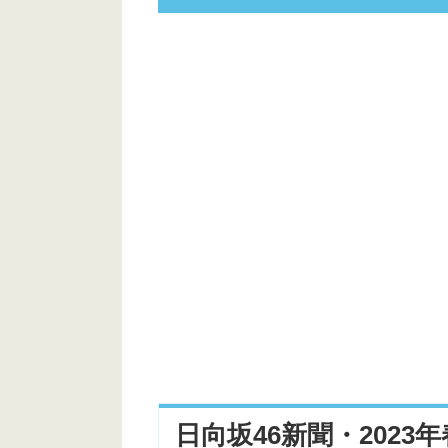
日向坂46新聞・2023年春号の情
種類
ショップと価格
日向坂46新聞・2023