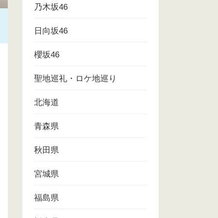
乃木坂46
日向坂46
櫻坂46
聖地巡礼・ロケ地巡り
北海道
青森県
秋田県
宮城県
福島県