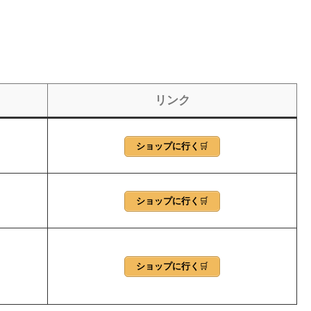
リンク
ショップに行く
🛒
ショップに行く
🛒
ショップに行く
🛒