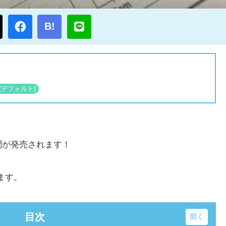
B!
新聞が発売されます！
ます。
目次