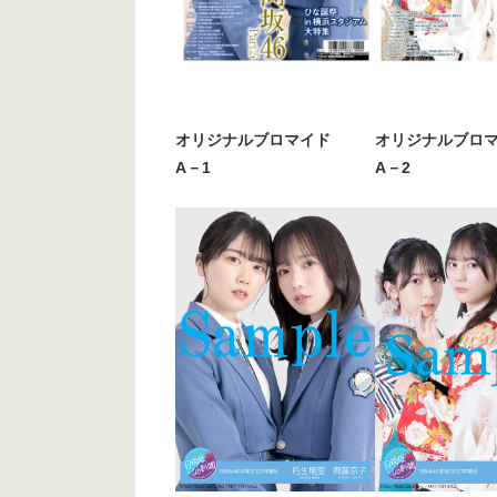
オリジナルブロマイド
オリジナルブロ
A－1
A－2