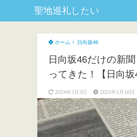
聖地巡礼したい
ホーム
日向坂46
日向坂46だけの新聞
ってきた！【日向坂4
2024年3月3日
2021年1月16日