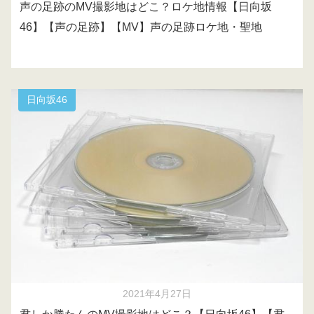
声の足跡のMV撮影地はどこ？ロケ地情報【日向坂
46】【声の足跡】【MV】声の足跡ロケ地・聖地
日向坂46
2021年4月27日