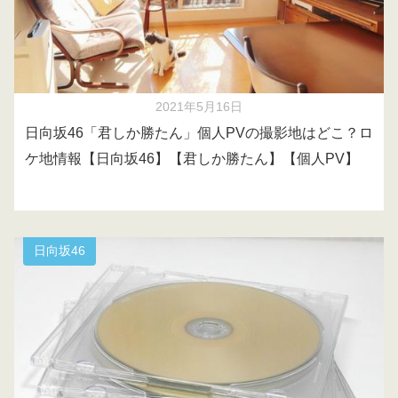
2021年5月16日
日向坂46「君しか勝たん」個人PVの撮影地はどこ？ロ
ケ地情報【日向坂46】【君しか勝たん】【個人PV】
日向坂46