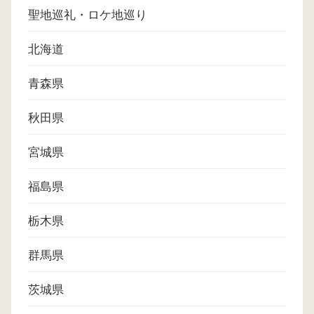
聖地巡礼・ロケ地巡り
北海道
青森県
秋田県
宮城県
福島県
栃木県
群馬県
茨城県