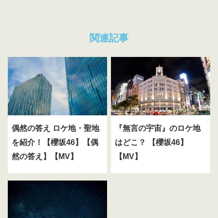
関連記事
偶然の答え ロケ地・聖地
『無言の宇宙』のロケ地
を紹介！【櫻坂46】【偶
はどこ？ 【櫻坂46】
然の答え】【MV】
【MV】