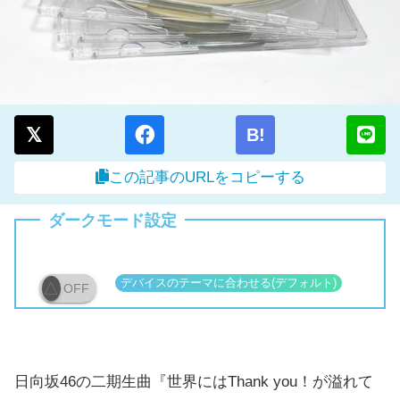
B!
この記事のURLをコピーする
ダークモード設定
OFF
日向坂46の二期生曲『世界にはThank you！が溢れて