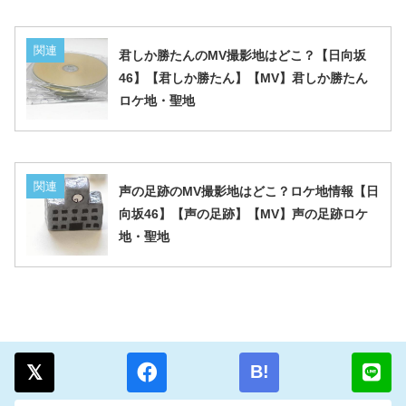
関連
君しか勝たんのMV撮影地はどこ？【日向坂
46】【君しか勝たん】【MV】君しか勝たん
ロケ地・聖地
関連
声の足跡のMV撮影地はどこ？ロケ地情報【日
向坂46】【声の足跡】【MV】声の足跡ロケ
地・聖地
B!