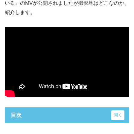
いる』のMVが公開されましたが撮影地はどこなのか、
紹介します。
目次
ロングウッドステーション