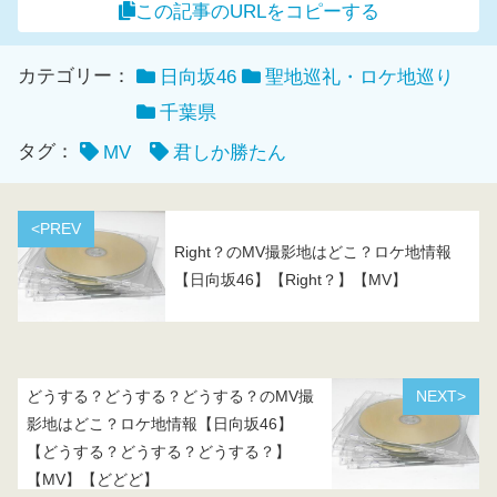
この記事のURLをコピーする
カテゴリー：
日向坂46
聖地巡礼・ロケ地巡り
千葉県
タグ：
MV
君しか勝たん
<PREV
Right？のMV撮影地はどこ？ロケ地情報
【日向坂46】【Right？】【MV】
どうする？どうする？どうする？のMV撮
NEXT>
影地はどこ？ロケ地情報【日向坂46】
【どうする？どうする？どうする？】
【MV】【どどど】