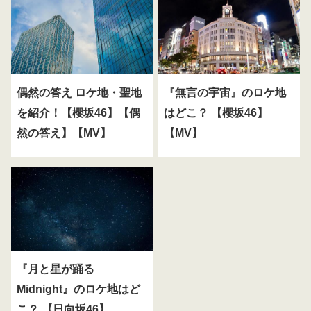
偶然の答え ロケ地・聖地
『無言の宇宙』のロケ地
を紹介！【櫻坂46】【偶
はどこ？ 【櫻坂46】
然の答え】【MV】
【MV】
『月と星が踊る
Midnight』のロケ地はど
こ？ 【日向坂46】