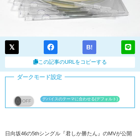
B!
この記事のURLをコピーする
ダークモード設定
OFF
日向坂46の5thシングル『君しか勝たん』のMVが公開