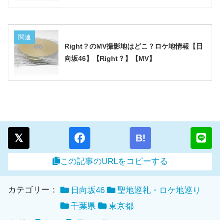
関連
Right？のMV撮影地はどこ？ロケ地情報【日
向坂46】【Right？】【MV】
B!
この記事のURLをコピーする
カテゴリー：
日向坂46
聖地巡礼・ロケ地巡り
千葉県
東京都