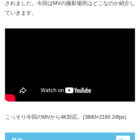
されました。今回はMVの撮影場所はどこなのか紹介し
ていきます。
こっそり今回のMVから4K対応。(3840×2160 24fps)