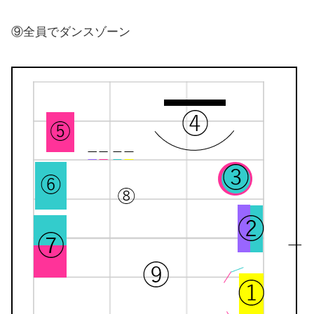
⑨全員でダンスゾーン