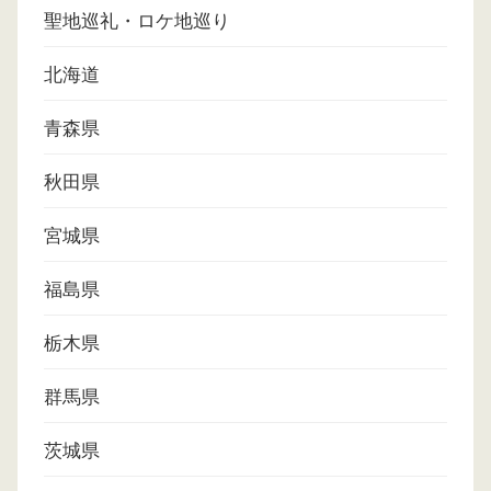
聖地巡礼・ロケ地巡り
北海道
青森県
秋田県
宮城県
福島県
栃木県
群馬県
茨城県