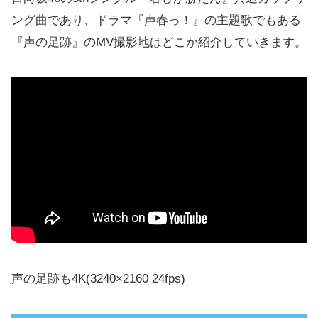
ング曲であり、ドラマ『声春っ！』の主題歌でもある
『声の足跡』のMV撮影地はどこか紹介していきます。
声の足跡も4K(3240×2160 24fps)