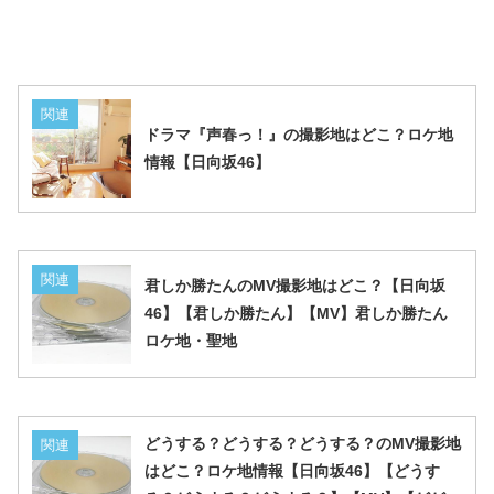
関連
ドラマ『声春っ！』の撮影地はどこ？ロケ地
情報【日向坂46】
関連
君しか勝たんのMV撮影地はどこ？【日向坂
46】【君しか勝たん】【MV】君しか勝たん
ロケ地・聖地
どうする？どうする？どうする？のMV撮影地
関連
はどこ？ロケ地情報【日向坂46】【どうす