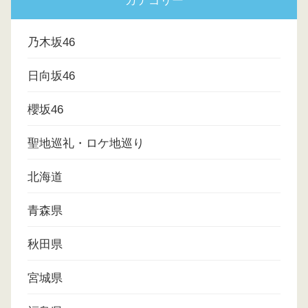
カテゴリー
乃木坂46
日向坂46
櫻坂46
聖地巡礼・ロケ地巡り
北海道
青森県
秋田県
宮城県