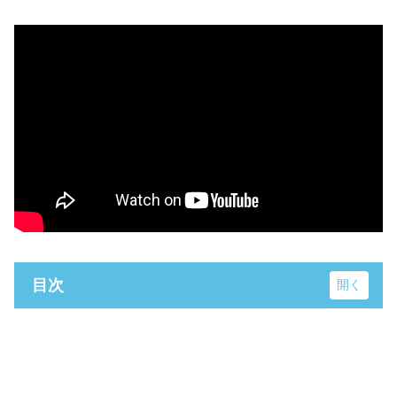
目次
Palms 22
上総湊海水浴場