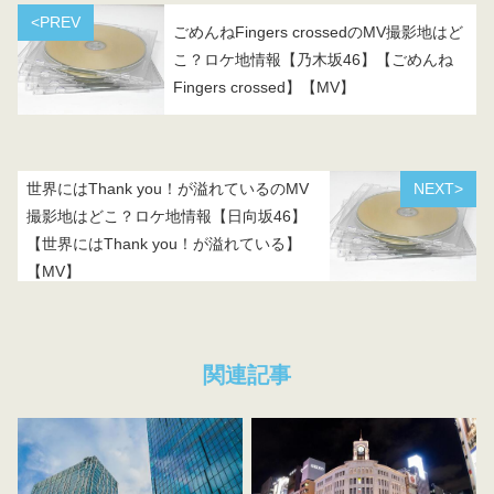
<PREV
ごめんねFingers crossedのMV撮影地はど
こ？ロケ地情報【乃木坂46】【ごめんね
Fingers crossed】【MV】
世界にはThank you！が溢れているのMV
NEXT>
撮影地はどこ？ロケ地情報【日向坂46】
【世界にはThank you！が溢れている】
【MV】
関連記事