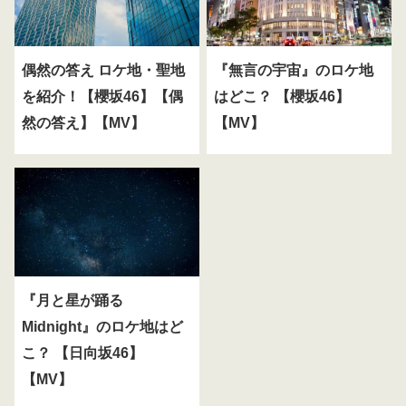
偶然の答え ロケ地・聖地
『無言の宇宙』のロケ地
を紹介！【櫻坂46】【偶
はどこ？ 【櫻坂46】
然の答え】【MV】
【MV】
『月と星が踊る
Midnight』のロケ地はど
こ？ 【日向坂46】
【MV】