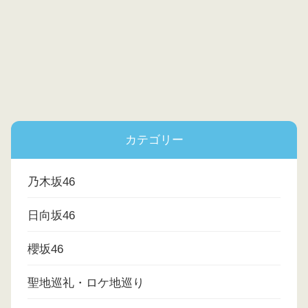
カテゴリー
乃木坂46
日向坂46
櫻坂46
聖地巡礼・ロケ地巡り